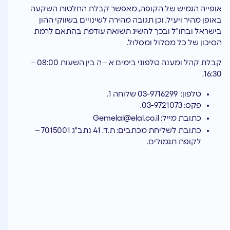
אופייה הגמיש של הקופה, מאפשר קבלת החלטות השקעה
באופן מהיר ויעיל, וכן תגובה מהירה לשינויים בשווקי ההון
בישראל ובחו"ל ובכך להשיג תשואה עודפת בהתאם לרמת
הסיכון של כל מסלול ומסלול.
קבלת קהל ומענה טלפוני בימים א – ה בין השעות 08:00 –
16:30.
טלפון: 03-9716299 שלוחה 1.
פקס: 03-9721073.
כתובת מייל:
Gemelal@elal.co.il
כתובת לשליחת מכתבים: ת.ד. 41 נתב"ג 7015001 –
לקופת תגמולים.