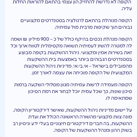
הקופה לא נדרשת להחזיק הון עצמי בהתאם להוראות החלות
עליה.
הקופה מנוהלת בהתאם לרגולציה בסטנדרטים מקצועיים
גבוהים תוך שקיפות מרבית מול עמיתיה.
הקופה מנהלת נכסים בהיקף כולל של כ – 900 מיליון ₪ ושמה
לה למטרה להשיג לעמיתיה תשואה מקסימלית לטווח ארוך וכל
זאת בשירות אמין ומקצועי. ניהול ההשקעות בקופה מבוצע
בסטנדרטים הגבוהים ביותר באמצעות בית ההשקעות
מהמובילים בישראל – אי.בי.אי. מדיניות ניהול ההשקעות
המקצועית של הקופה מוכיחה את עצמה לאורך זמן.
הקופה מעמידה לרשות עמיתיה מגוון מסלולי השקעה ברמות
סיכון שונות, כך שכל עמית יוכל לבחור את רמת הסיכון
שמתאימה לו.
על יישום מדיניות ניהול ההשקעות, שאישר דירקטוריון הקופה,
מונה צוות מקצועי מהשורה הראשונה הכולל את ועדת
ההשקעות, בה חברים דירקטורים חיצוניים בעלי ידע וניסיון רב
בשוק ההון ומנהל ההשקעות של הקופה.