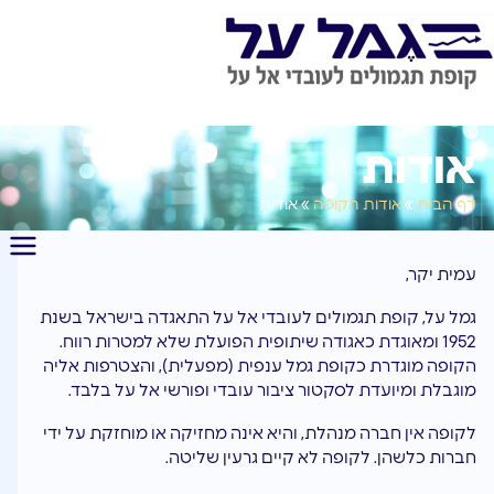
אודות
דף הבית
»
אודות הקופה
»
אודות
עמית יקר,
גמל על, קופת תגמולים לעובדי אל על התאגדה בישראל בשנת
1952 ומאוגדת כאגודה שיתופית הפועלת שלא למטרות רווח.
הקופה מוגדרת כקופת גמל ענפית (מפעלית), והצטרפות אליה
מוגבלת ומיועדת לסקטור ציבור עובדי ופורשי אל על בלבד.
לקופה אין חברה מנהלת, והיא אינה מחזיקה או מוחזקת על ידי
חברות כלשהן. לקופה לא קיים גרעין שליטה.