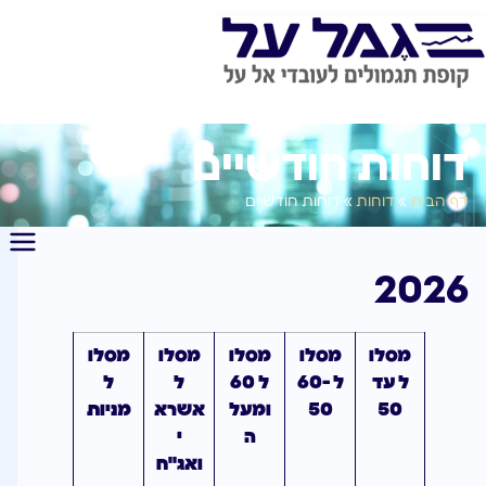
דוחות חודשיים
דף הבית
»
דוחות
»
דוחות חודשיים
2026
מסלו
מסלו
מסלו
מסלו
מסלו
ל עד
ל 60-
ל 60
ל
ל
50
50
ומעל
אשרא
מניות
ה
י
ואג"ח