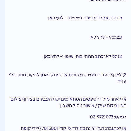
שכיר תגמולים/ שכיר פיצויים –
לחץ כאן
עצמאי –
לחץ כאן
2) למלא "כתב התחייבות ושיפוי"-
לחץ כאן
3) לצרף תעודת פטירה מקורית או העתק נאמן למקור, חתום ע"י
עו"ד.
4) לאחר מילוי הטפסים המתאימים יש להעבירם בצירוף צילום
ת.ז. וצילום שיק / אישור ניהול חשבון
לפקס: 03-9721073
או לכתובת: ת.ד. 41 נתב"ג לוד, מיקוד 7015001 (לידי קופת