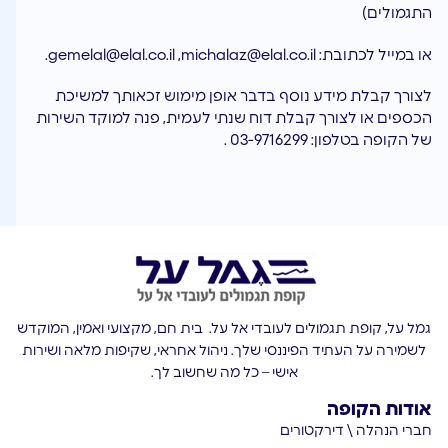
התגמולים)
או במייל לכתובת:
michalaz@elal.co.il
,
gemelal@elal.co.il
.
לצורך קבלת מידע נוסף בדבר אופן מימוש זכאותך למשיכת
הכספים או לצורך קבלת דוח שנתי לעמית, פנה למוקד השירות
של הקופה בטלפון: 03-9716299 .
גמל על, קופת תגמולים לעובדי אל על. בית חם, מקצועי ואמין, המוקדש
לשמירה על העתיד הפיננסי שלך. ניהול אחראי, שקיפות מלאה ושירות
אישי – כל מה שחשוב לך.
אודות הקופה
חברי הנהלה \ דירקטורים