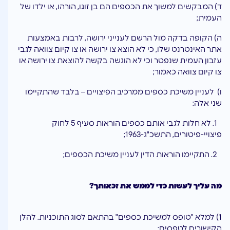
ד) המבקשים למשוך את הכספים הם בן זוגו, הורהו, או ילדו של
העמית;
ה) הקופה בדקה מול הרשם לענייני ירושה, לרבות באמצעות
אתר האינטרנט שלו, כי לא הוצא צו ירושה או צו קיום צוואה לגבי
עזבון העמית שנפטר וכי לא הוגשה בקשה להוצאת צו ירושה או
צו קיום צוואה כאמור;
ו) לעניין משיכת כספים ממרכיב הפיצויים – בלבד שהתקיימו
שני אלה:
1. לא חלות לגבי אותם כספים הוראות סעיף 5 לחוק
פיצויי-פיטורים, התשכ"ג-1963;
2. התקיימו הוראות הדין לעניין משיכת הכספים;
מה עליך לעשות כדי לממש את זכאותך?
1) למלא "טופס למשיכת כספים" בהתאם לסוג התוכניות. להלן
הקישורים לטפסים: