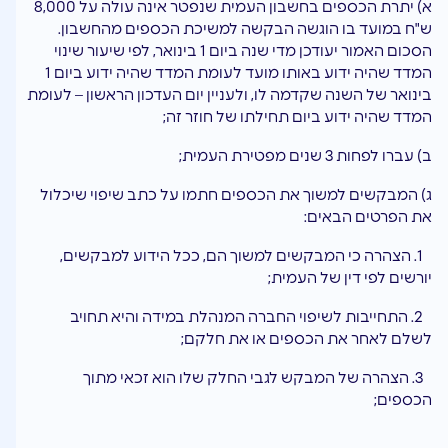
א) יתרת הכספים בחשבון העמית שנפטר אינה עולה על 8,000
ש"ח במועד בו הוגשה הבקשה למשיכת הכספים מהחשבון.
הסכום האמור יעודכן מדי שנה ביום 1 בינואר, לפי שיעור שינוי
המדד שהיה ידוע באותו מועד לעומת המדד שהיה ידוע ביום 1
בינואר של השנה שקדמה לו, ולעניין יום העדכון הראשון – לעומת
המדד שהיה ידוע ביום תחילתו של חוזר זה;
ב) עברו לפחות 3 שנים מפטירת העמית;
ג) המבקשים למשוך את הכספים חתמו על כתב שיפוי שיכלול
את הפרטים הבאים:
1. הצהרה כי המבקשים למשוך הם, ככל הידוע למבקשים,
יורשים לפי דין של העמית;
2. התחייבות לשיפוי החברה המנהלת במידה והיא תחויב
לשלם לאחר את הכספים או את חלקם;
3. הצהרה של המבקש לגבי החלק שלו הוא זכאי מתוך
הכספים;